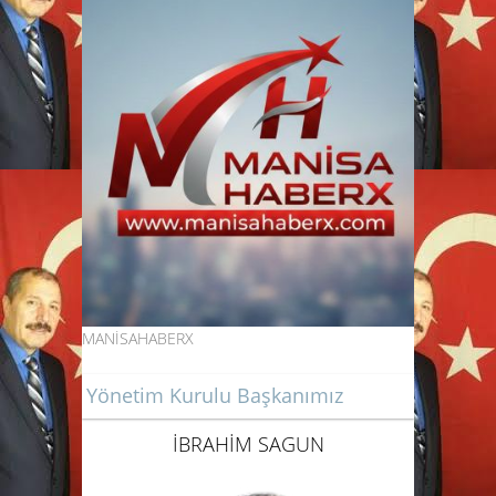
MANİSAHABERX
Yönetim Kurulu Başkanımız
İBRAHİM SAGUN