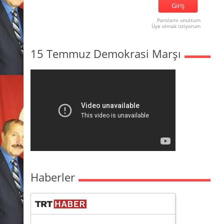
Parolamı unuttum
Üye olmak istiyorum
15 Temmuz Demokrasi Marşı
Haberler