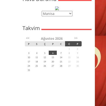
Takvim
<<
>>
Ağustos 2026
P
S
Ç
P
C
C
P
1
2
3
4
5
6
7
8
9
10
11
12
13
14
15
16
17
18
19
20
21
22
23
24
25
26
27
28
29
30
31