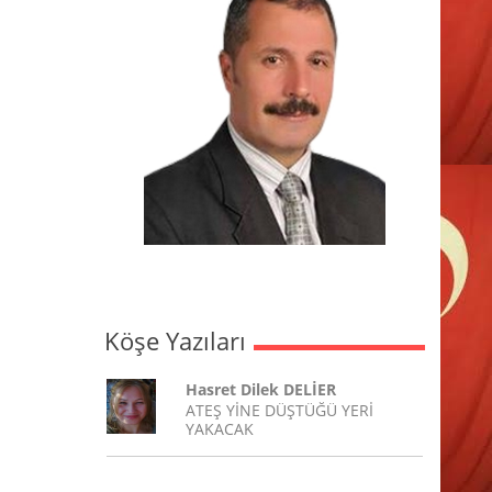
Köşe Yazıları
Hasret Dilek DELİER
ATEŞ YİNE DÜŞTÜĞÜ YERİ
YAKACAK