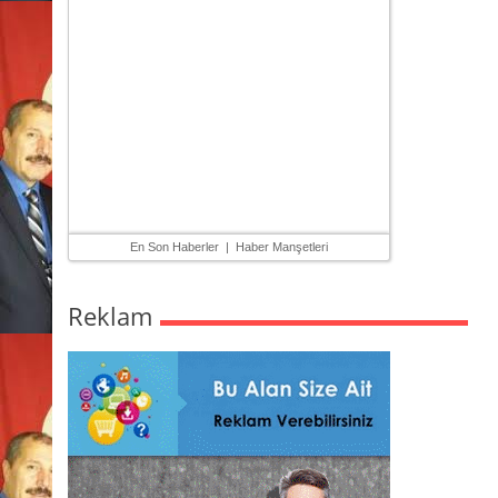
En Son Haberler
|
Haber Manşetleri
Reklam